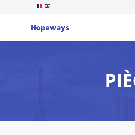
Hopeways
PI