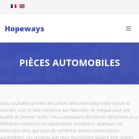
Hopeways
PIÈCES AUTOMOBILES
Vous souhaitez acheter des pièces détachées pour votre voiture à
moindre coût et faire confiance aux fabricants de marque pour une
qualité de premier ordre ? Nous proposons des pièces détachées pour
différents constructeurs automobiles européens, asiatiques ou
américains ainsi que pour de nombreux autres constructeurs
automobiles. Les produits que nous fournissons doivent être utilisés